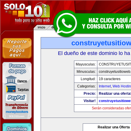
construyetusitio
El dueño de este dominio lo ha
Mayusculas:
CONSTRUYETUSIT
Minusculas:
construyetusitiowe
Longitud:
19 caracteres
Categorias:
Internet
,
Web Hostin
Precio:
Realizar una oferta
Visitar!
construyetusitiow
Serán consideradas ofer
Realizar una Oferta