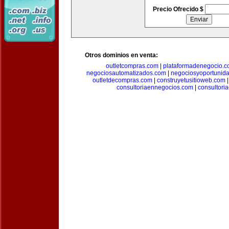
Precio Ofrecido $
Otros dominios en venta:
outletcompras.com
|
plataformadenegocio.
negociosautomatizados.com
|
negociosyoportunid
outletdecompras.com
|
construyetusitioweb.com
consultoriaennegocios.com
|
consultori