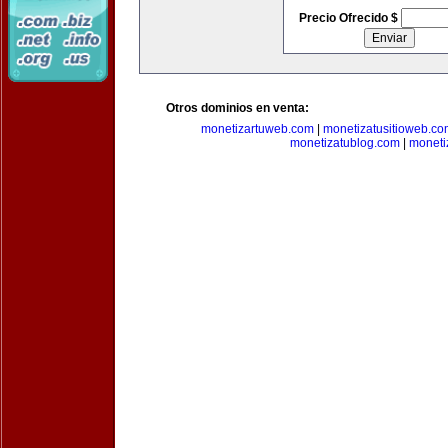
Precio Ofrecido $
Otros dominios en venta:
monetizartuweb.com
|
monetizatusitioweb.co
monetizatublog.com
|
moneti