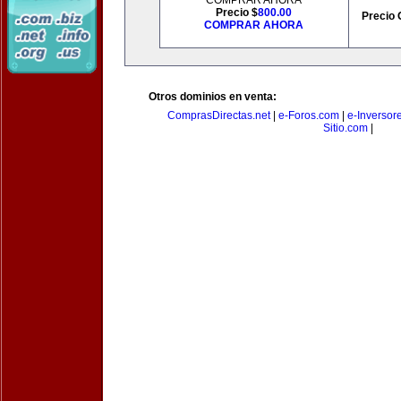
COMPRAR AHORA
Precio $
800.00
Precio 
COMPRAR AHORA
Otros dominios en venta:
ComprasDirectas.net
|
e-Foros.com
|
e-Inversor
Sitio.com
|