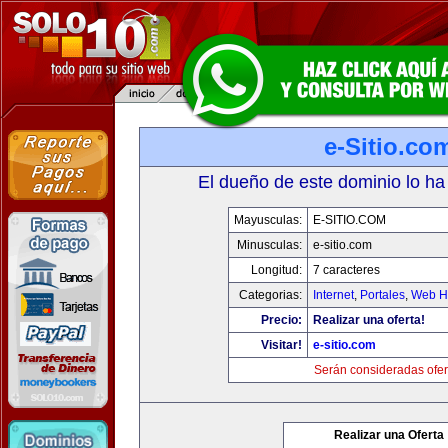
e-Sitio.co
El dueño de este dominio lo ha
Mayusculas:
E-SITIO.COM
Minusculas:
e-sitio.com
Longitud:
7 caracteres
Categorias:
Internet
,
Portales
,
Web Ho
Precio:
Realizar una oferta!
Visitar!
e-sitio.com
Serán consideradas ofer
Realizar una Oferta