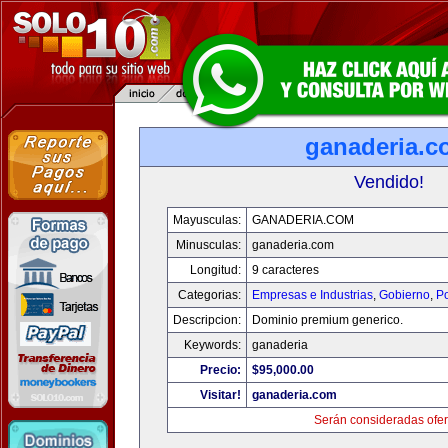
ganaderia.c
Vendido!
Mayusculas:
GANADERIA.COM
Minusculas:
ganaderia.com
Longitud:
9 caracteres
Categorias:
Empresas e Industrias
,
Gobierno
,
Po
Descripcion:
Dominio premium generico.
Keywords:
ganaderia
Precio:
$95,000.00
Visitar!
ganaderia.com
Serán consideradas ofer