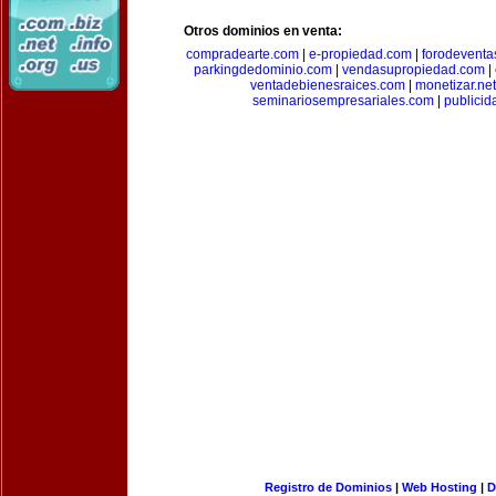
Otros dominios en venta:
compradearte.com
|
e-propiedad.com
|
forodeventa
parkingdedominio.com
|
vendasupropiedad.com
|
ventadebienesraices.com
|
monetizar.net
seminariosempresariales.com
|
publicid
Registro de Dominios
|
Web Hosting
|
D