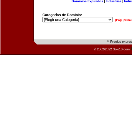
Dominios Expirados
|
Industrias
|
Indu
Categorías de Dominio:
[Pág. princi
** Precios expre
© 2002/2022 Solo10.com