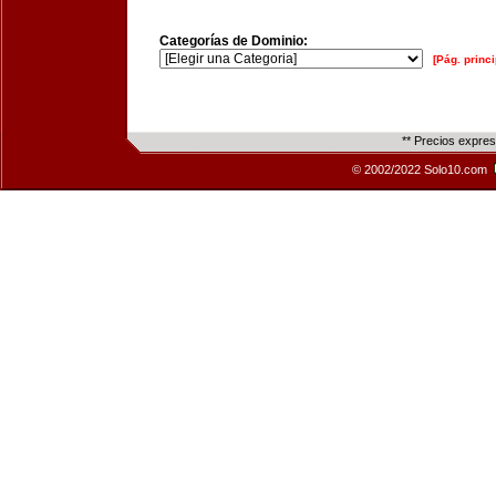
Categorías de Dominio:
[Pág. princi
** Precios expre
© 2002/2022 Solo10.com