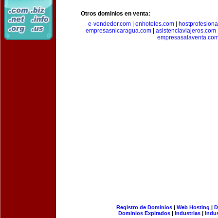
Otros dominios en venta:
e-vendedor.com
|
enhoteles.com
|
hostprofesiona
empresasnicaragua.com
|
asistenciaviajeros.com
empresasalaventa.co
Registro de Dominios
|
Web Hosting
|
D
Dominios Expirados
|
Industrias
|
Indu