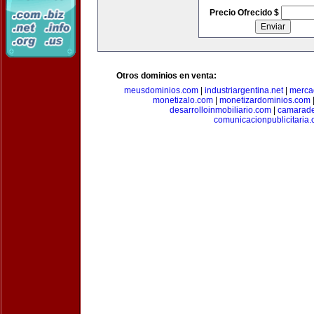
Precio Ofrecido $
Otros dominios en venta:
meusdominios.com
|
industriargentina.net
|
merca
monetizalo.com
|
monetizardominios.com
desarrolloinmobiliario.com
|
camarade
comunicacionpublicitaria