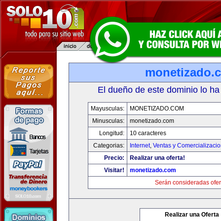
monetizado.
El dueño de este dominio lo ha
Mayusculas:
MONETIZADO.COM
Minusculas:
monetizado.com
Longitud:
10 caracteres
Categorias:
Internet
,
Ventas y Comercializaci
Precio:
Realizar una oferta!
Visitar!
monetizado.com
Serán consideradas ofer
Realizar una Oferta