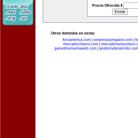
Precio Ofrecido $
Otros dominios en venta:
foroamerica.com
|
sorpresasyregalos.com
|
f
mercadochileno.com
|
mercadovenezolano.
ganedineroenlaweb.com
|
gestionydesarrollo.co