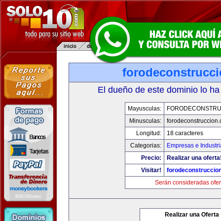
forodeconstrucc
El dueño de este dominio lo ha
Mayusculas:
FORODECONSTRU
Minusculas:
forodeconstruccion
Longitud:
18 caracteres
Categorias:
Empresas e Industri
Precio:
Realizar una oferta
Visitar!
forodeconstruccio
Serán consideradas ofer
Realizar una Oferta