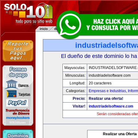
industriadelsoft
El dueño de este dominio lo ha
Mayusculas:
INDUSTRIADELSOFTWARE
Minusculas:
industriadelsoftware.com
Longitud:
20 caracteres
Categorias:
Empresas e Industrias
,
Infor
Precio:
Realizar una oferta!
Visitar!
industriadelsoftware.com
Serán consideradas ofer
Realizar una Oferta