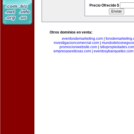
Precio Ofrecido $
Otros dominios en venta:
eventosdemarketing.com
|
forodemarketing
investigacioncomercial.com
|
mundodelosnegoci
promocionwebsite.com
|
sitiopropiedades.co
empresasexitosas.com
|
eventosybanquetes.com