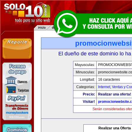
promocionwebsi
El dueño de este dominio lo ha
Mayusculas:
PROMOCIONWEBSI
Minusculas:
promocionwebsite.c
Longitud:
16 caracteres
Categorias:
Internet
,
Ventas y Co
Precio:
Realizar una oferta!
Visitar!
promocionwebsite.
Serán consideradas ofer
Realizar una Oferta