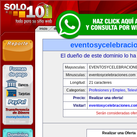
eventosycelebraci
El dueño de este dominio lo ha
Mayusculas:
EVENTOSYCELEBRACION
Minusculas:
eventosycelebraciones.com
Longitud:
21 caracteres
Categorias:
Profesiones y Empleo
,
Telev
Precio:
Realizar una oferta!
Visitar!
eventosycelebraciones.co
Serán consideradas ofer
Realizar una Oferta