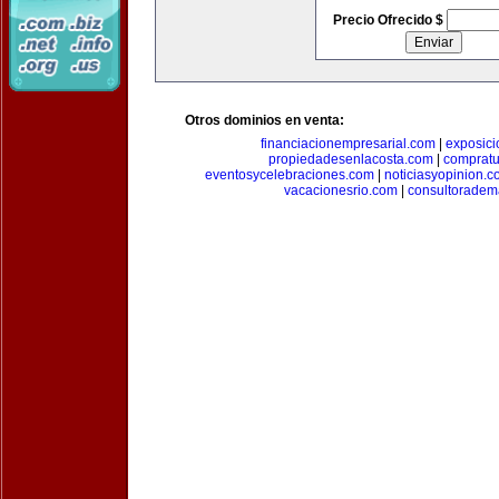
Precio Ofrecido $
Otros dominios en venta:
financiacionempresarial.com
|
exposic
propiedadesenlacosta.com
|
comprat
eventosycelebraciones.com
|
noticiasyopinion.c
vacacionesrio.com
|
consultoradem