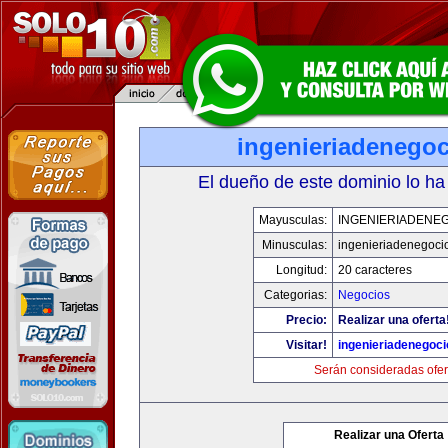
ingenieriadenego
El dueño de este dominio lo ha
Mayusculas:
INGENIERIADENE
Minusculas:
ingenieriadenegoci
Longitud:
20 caracteres
Categorias:
Negocios
Precio:
Realizar una oferta
Visitar!
ingenieriadenegoc
Serán consideradas ofer
Realizar una Oferta