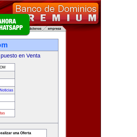
com
 puesto en Venta
COM
Noticias
tas
ealizar una Oferta