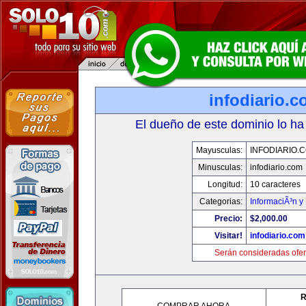
infodiario.
El dueño de este dominio lo ha
Mayusculas:
INFODIARIO.
Minusculas:
infodiario.com
Longitud:
10 caracteres
Categorias:
InformaciÃ³n y 
Precio:
$2,000.00
Visitar!
infodiario.com
Serán consideradas ofer
R