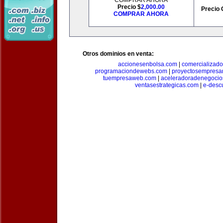
COMPRAR AHORA
Precio $
2,000.00
Precio 
COMPRAR AHORA
Otros dominios en venta:
accionesenbolsa.com
|
comercializado
programaciondewebs.com
|
proyectosempresa
tuempresaweb.com
|
aceleradoradenegocio
ventasestrategicas.com
|
e-desc