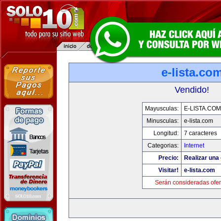
e-lista.co
Vendido!
Mayusculas:
E-LISTA.COM
Minusculas:
e-lista.com
Longitud:
7 caracteres
Categorias:
Internet
Precio:
Realizar una 
Visitar!
e-lista.com
Serán consideradas ofer