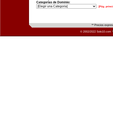
Categorías de Dominio:
[Pág. princi
** Precios expre
© 2002/2022 Solo10.com