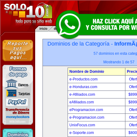
Dominios de la Categoría -
InformÃ¡
57 dominios en esta categ
Mostrando 1 de 57
Nombre de Dominio
Preci
e-Productos.com
Ofer
e-Honduras.com
Ofer
e-Afiliados.com
$899
eAfiliados.com
$899
eProgramacion.com
Ofer
e-Programacion.com
Ofer
UnixFocus.com
Ofer
e-Soporte.com
$800